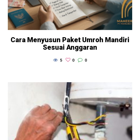
Cara Menyusun Paket Umroh Mandiri
Sesuai Anggaran
5
0
0