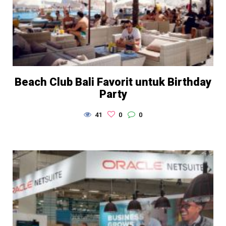
Beach Club Bali Favorit untuk Birthday
Party
41
0
0