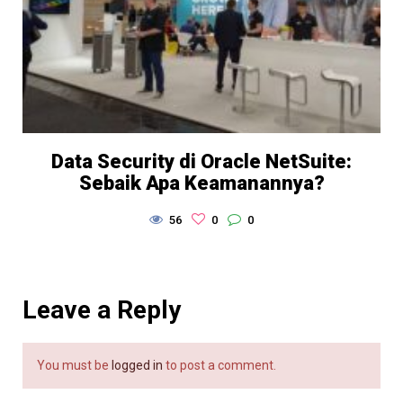
Data Security di Oracle NetSuite:
Sebaik Apa Keamanannya?
56
0
0
Leave a Reply
You must be
logged in
to post a comment.