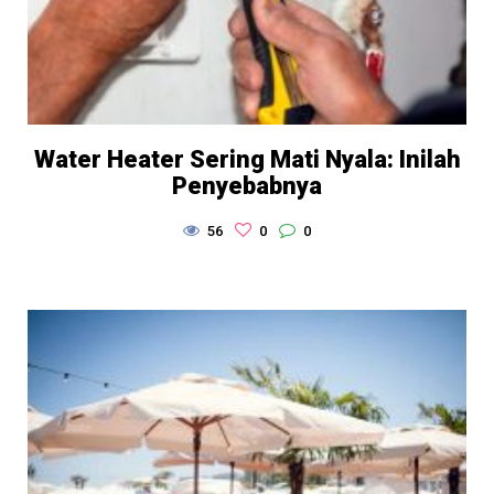
Water Heater Sering Mati Nyala: Inilah
Penyebabnya
56
0
0