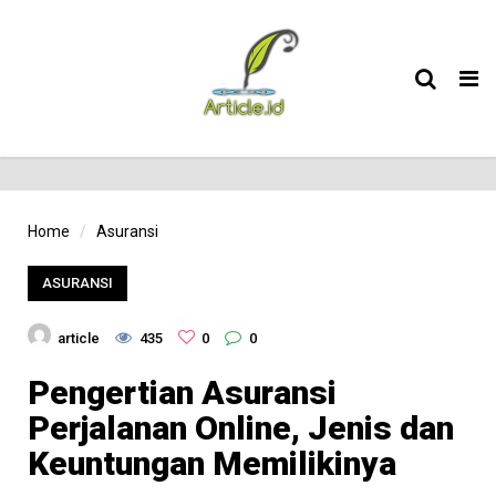
Tog
nav
Home
Asuransi
ASURANSI
article
435
0
0
Pengertian Asuransi
Perjalanan Online, Jenis dan
Keuntungan Memilikinya