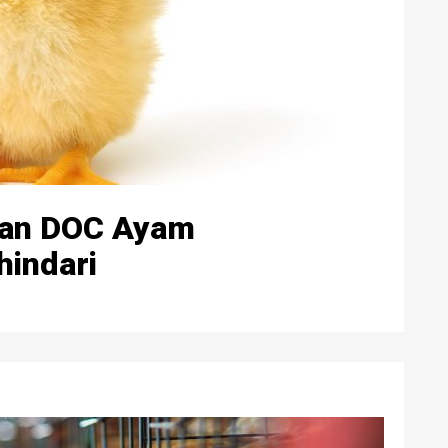
tan DOC Ayam
hindari