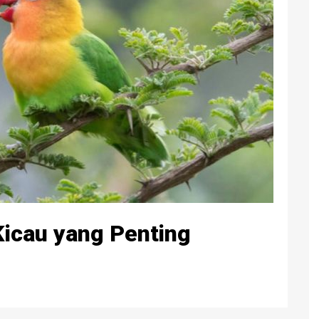
icau yang Penting