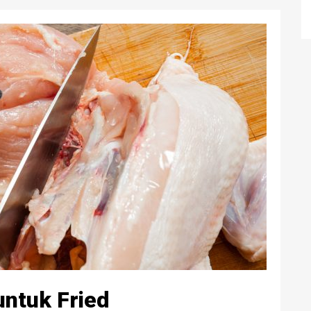
ntuk Fried