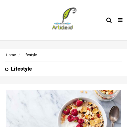
Tog
nav
Home
Lifestyle
Lifestyle