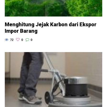
Menghitung Jejak Karbon dari Ekspor
Impor Barang
72
0
0