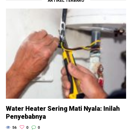
ARTIKEL TERBARU
Water Heater Sering Mati Nyala: Inilah
Penyebabnya
56
0
0