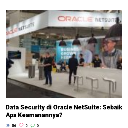
Data Security di Oracle NetSuite: Sebaik
Apa Keamanannya?
56
0
0