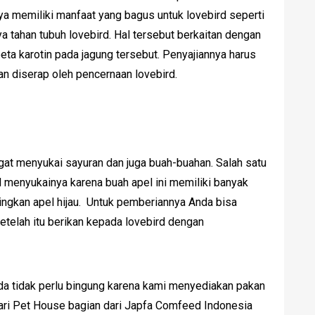
ya memiliki manfaat yang bagus untuk lovebird seperti
 tahan tubuh lovebird. Hal tersebut berkaitan dengan
beta karotin pada jagung tersebut. Penyajiannya harus
an diserap oleh pencernaan lovebird.
angat menyukai sayuran dan juga buah-buahan. Salah satu
d menyukainya karena buah apel ini memiliki banyak
ingkan apel hijau. Untuk pemberiannya Anda bisa
etelah itu berikan kepada lovebird dengan
da tidak perlu bingung karena kami menyediakan pakan
 dari Pet House bagian dari Japfa Comfeed Indonesia