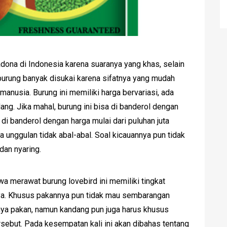
dona di Indonesia karena suaranya yang khas, selain
 burung banyak disukai karena sifatnya yang mudah
anusia. Burung ini memiliki harga bervariasi, ada
ng. Jika mahal, burung ini bisa di banderol dengan
 di banderol dengan harga mulai dari puluhan juta
 unggulan tidak abal-abal. Soal kicauannya pun tidak
dan nyaring.
 merawat burung lovebird ini memiliki tingkat
ya. Khusus pakannya pun tidak mau sembarangan
nya pakan, namun kandang pun juga harus khusus
ersebut. Pada kesempatan kali ini akan dibahas tentang