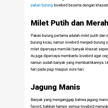
pakan burung
lovebird beserta dengan khasiatny
Milet Putih dan Mera
Pakan burung pertama adalah milet putih dan
burung kicau, namun lovebird menjadi burung y
milet dipercaya memiliki banyak khasiat seper
itu juga dipercaya membantu lovebird agar cep
namun sudah banyak yang membuktikannya. U
hari pada pagi maupun sore hari.
Jagung Manis
Banyak yang menganggap bahwa jagung manis 
favorit, bahkan hampir semua lovebird menyuk