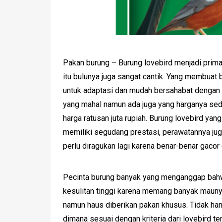
Pakan burung – Burung lovebird menjadi prima
itu bulunya juga sangat cantik. Yang membuat
untuk adaptasi dan mudah bersahabat dengan m
yang mahal namun ada juga yang harganya seda
harga ratusan juta rupiah. Burung lovebird yang
memiliki segudang prestasi, perawatannya juga
perlu diragukan lagi karena benar-benar gacor 
Pecinta burung banyak yang menganggap bahwa
kesulitan tinggi karena memang banyak maun
namun haus diberikan pakan khusus. Tidak ha
dimana sesuai dengan kriteria dari lovebird t