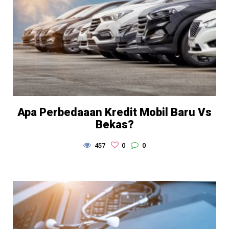
Apa Perbedaaan Kredit Mobil Baru Vs
Bekas?
457
0
0