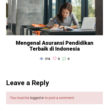
Mengenal Asuransi Pendidikan
Terbaik di Indonesia
316
0
0
Leave a Reply
You must be
logged in
to post a comment.