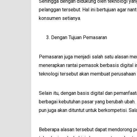
Sehingga dengan didukung oleh teknologi yang
pelanggan tersebut. Hal ini bertujuan agar
konsumen setianya.
Dengan Tujuan Pemasaran
Pemasaran juga menjadi salah satu alasan men
menerapkan rantai pemasok berbasis digital 
teknologi tersebut akan membuat perusahaan
Selain itu, dengan basis digital dan pemanfa
berbagai kebutuhan pasar yang berubah ubah. 
pun juga akan dituntut untuk berkompetisi. Sa
Beberapa alasan tersebut dapat mendorong per