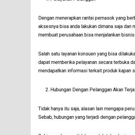
Dengan menerapkan rantai pemasok yang berbasi
aksesnya bisa anda lakukan dimana saja dan m
membuat perusahaan bisa menjalankan bisnis
Salah satu layanan konsuen yang bisa dilaku
dapat memberika pelayanan secara terbuka dal
mendapatkan informasi terkait produk kapan s
Hubungan Dengan Pelanggan Akan Terjal
Tidak hanya itu saja, alasan lain mengapa pe
Sebab, hubungan yang terjadi dengan pelangga