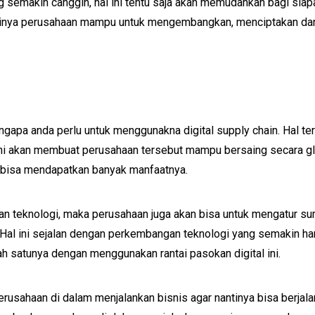
 semakin canggih, hal ini tentu saja akan memudahkan bagi siap
 nantinya perusahaan mampu untuk mengembangkan, menciptakan 
gapa anda perlu untuk menggunakna digital supply chain. Hal te
ini akan membuat perusahaan tersebut mampu bersaing secara g
 bisa mendapatkan banyak manfaatnya.
atan teknologi, maka perusahaan juga akan bisa untuk mengatur s
Hal ini sejalan dengan perkembangan teknologi yang semakin hari
lah satunya dengan menggunakan rantai pasokan digital ini.
usahaan di dalam menjalankan bisnis agar nantinya bisa berjalan