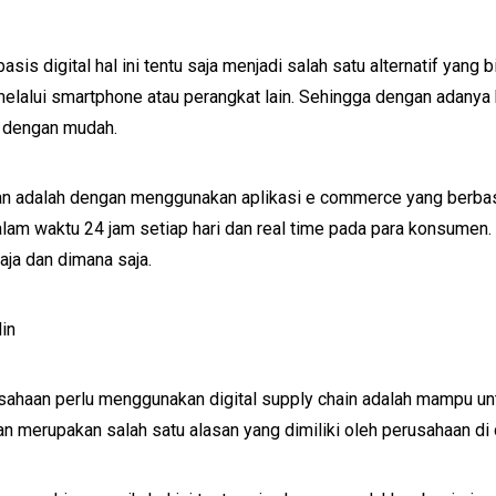
s digital hal ini tentu saja menjadi salah satu alternatif yang 
elalui smartphone atau perangkat lain. Sehingga dengan adanya 
 dengan mudah.
kan adalah dengan menggunakan aplikasi e commerce yang berbasi
am waktu 24 jam setiap hari dan real time pada para konsumen.
aja dan dimana saja.
in
rusahaan perlu menggunakan digital supply chain adalah mampu u
n merupakan salah satu alasan yang dimiliki oleh perusahaan di