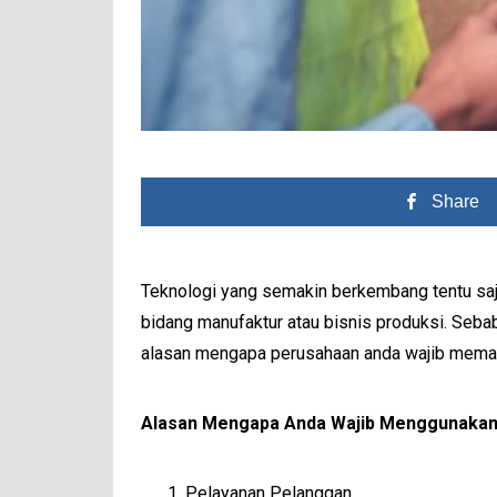
Share
Teknologi yang semakin berkembang tentu saj
bidang manufaktur atau bisnis produksi. Sebab
alasan mengapa perusahaan anda wajib memaka
Alasan Mengapa Anda Wajib Menggunakan 
Pelayanan Pelanggan