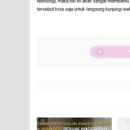
teknologi, maka hal ini akan sangat membantu 
tersebut bisa saja untuk langsung kunjungi w
0