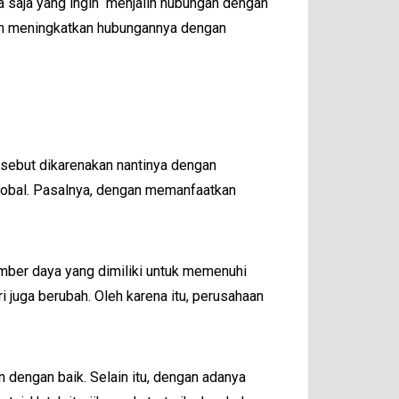
a saja yang ingin menjalin hubungan dengan
dan meningkatkan hubungannya dengan
rsebut dikarenakan nantinya dengan
lobal. Pasalnya, dengan memanfaatkan
umber daya yang dimiliki untuk memenuhi
 juga berubah. Oleh karena itu, perusahaan
 dengan baik. Selain itu, dengan adanya