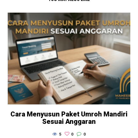
Cara Menyusun Paket Umroh Mandiri
Sesuai Anggaran
5
0
0