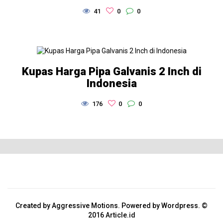
41
0
0
Kupas Harga Pipa Galvanis 2 Inch di
Indonesia
176
0
0
Created by Aggressive Motions. Powered by Wordpress. ©
2016 Article.id