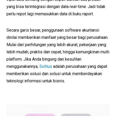
yang bisa terintegrasi dengan data real-time. Jadi tidak
perlu repot lagi memasukkan data di buku raport.
Secara garis besar, penggunaan software akuntansi
dinilai memberikan manfaat yang besar bagi perusahaan.
Mulai dari perhitungan yang lebih akurat, pekerjaan yang
lebih mudah, praktis dan cepat, hingga kemungkinan multi
platform. Jika Anda bingung dan kesulitan
menggunakannya,
Soltius
adalah perusahaan yang dapat
memberikan solusi dan solusi untuk memberdayakan
teknologi informasi untuk bisnis.