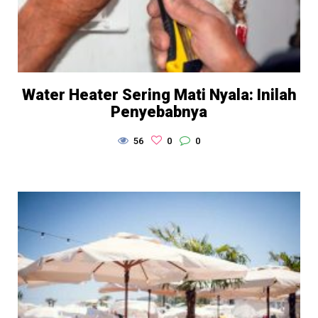
Water Heater Sering Mati Nyala: Inilah
Penyebabnya
56
0
0