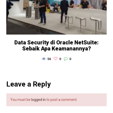
Data Security di Oracle NetSuite:
Sebaik Apa Keamanannya?
56
0
0
Leave a Reply
You must be
logged in
to post a comment.