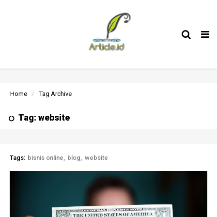
Tog
nav
Home
Tag Archive
Tag: website
Tags:
bisnis online
blog
website