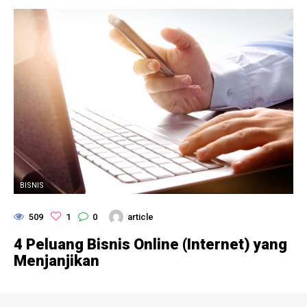
BISNIS
509
1
0
article
4 Peluang Bisnis Online (Internet) yang
Menjanjikan