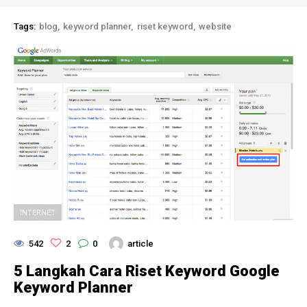
Tags:
blog
keyword planner
riset keyword
website
INTERNET
542
2
0
article
5 Langkah Cara Riset Keyword Google
Keyword Planner