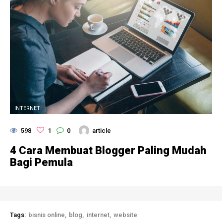
INTERNET
598
1
0
article
4 Cara Membuat Blogger Paling Mudah
Bagi Pemula
Tags:
bisnis online
blog
internet
website