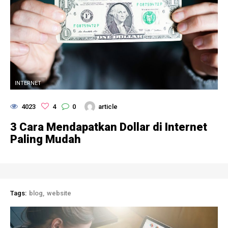
INTERNET
4023
4
0
article
3 Cara Mendapatkan Dollar di Internet
Paling Mudah
Tags:
blog
website