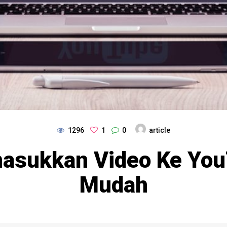
1296
1
0
article
asukkan Video Ke You
Mudah