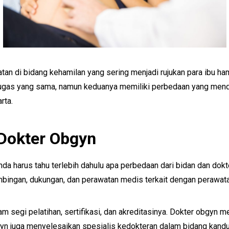
atan di bidang kehamilan yang sering menjadi rujukan para ibu 
ugas yang sama, namun keduanya memiliki perbedaan yang menda
rta.
Dokter Obgyn
da harus tahu terlebih dahulu apa perbedaan dari bidan dan dok
bingan, dukungan, dan perawatan medis terkait dengan perawatan
m segi pelatihan, sertifikasi, dan akreditasinya. Dokter obgyn m
obgyn juga menyelesaikan spesialis kedokteran dalam bidang kan