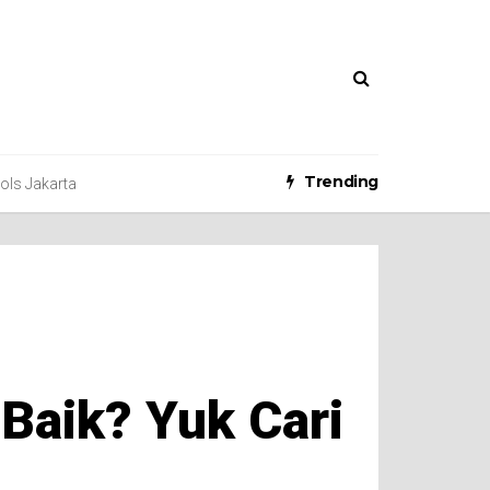
Trending
ools Jakarta
Baik? Yuk Cari