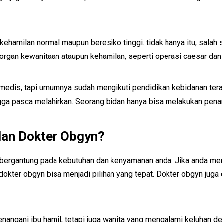
kehamilan normal maupun beresiko tinggi. tidak hanya itu, salah 
rgan kewanitaan ataupun kehamilan, seperti operasi caesar dan 
medis, tapi umumnya sudah mengikuti pendidikan kebidanan terak
ingga pasca melahirkan. Seorang bidan hanya bisa melakukan pen
dan Dokter Obgyn?
 bergantung pada kebutuhan dan kenyamanan anda. Jika anda memil
dokter obgyn bisa menjadi pilihan yang tepat. Dokter obgyn jug
 menangani ibu hamil, tetapi juga wanita yang mengalami keluhan