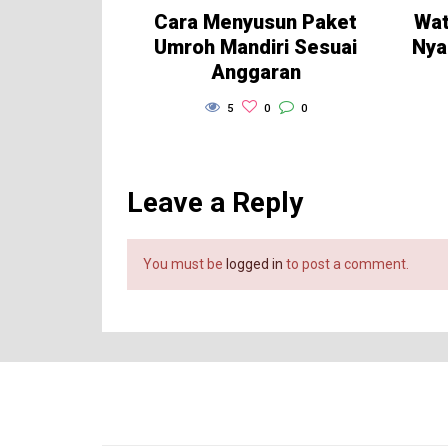
Cara Menyusun Paket
Wat
Umroh Mandiri Sesuai
Nya
Anggaran
5
0
0
Leave a Reply
You must be
logged in
to post a comment.