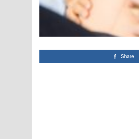
Share