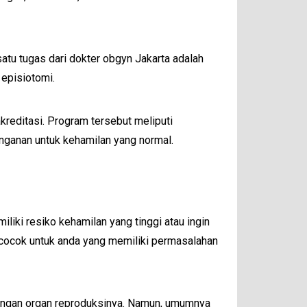
satu tugas dari dokter obgyn Jakarta adalah
episiotomi.
reditasi. Program tersebut meliputi
anganan untuk kehamilan yang normal.
iki resiko kehamilan yang tinggi atau ingin
a cocok untuk anda yang memiliki permasalahan
 dengan organ reproduksinya. Namun, umumnya