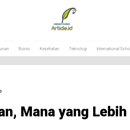
unan
Bisnis
Kesehatan
Teknologi
International Sch
0
an, Mana yang Lebih 