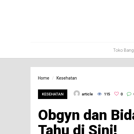
Toko Bang
Home
Kesehatan
KESEHATAN
article
115
0
Obgyn dan Bid
Tahu di Sini!