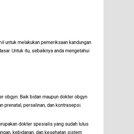
hamil untuk melakukan pemeriksaan kandungan
sar. Untuk itu, sebaiknya anda mengetahui
ter obgyn. Baik bidan maupun dokter obgyn
 prenatal, persalinan, dan kontrasepsi.
erupakan dokter spesialis yang sudah lulus
dungan, kebidanan, dan kesehatan sistem