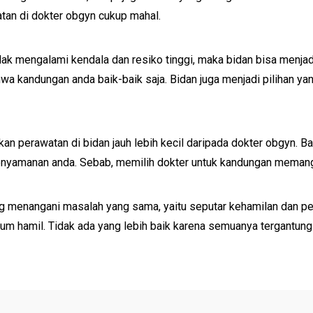
tan di dokter obgyn cukup mahal.
dak mengalami kendala dan resiko tinggi, maka bidan bisa menjad
 kandungan anda baik-baik saja. Bidan juga menjadi pilihan yan
kan perawatan di bidan jauh lebih kecil daripada dokter obgyn. Ba
enyamanan anda. Sebab, memilih dokter untuk kandungan memang
menangani masalah yang sama, yaitu seputar kehamilan dan persa
um hamil. Tidak ada yang lebih baik karena semuanya tergantun