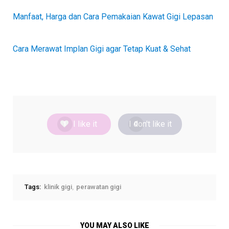
Manfaat, Harga dan Cara Pemakaian Kawat Gigi Lepasan
Cara Merawat Implan Gigi agar Tetap Kuat & Sehat
I like it
I don't like it
1
0
Tags:
klinik gigi
perawatan gigi
YOU MAY ALSO LIKE