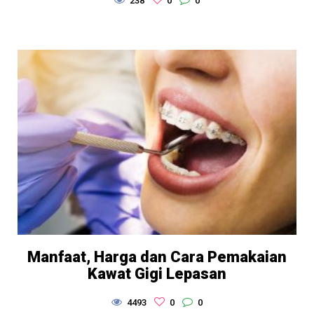
238
0
0
Manfaat, Harga dan Cara Pemakaian
Kawat Gigi Lepasan
4493
0
0