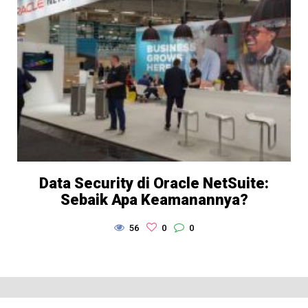
Data Security di Oracle NetSuite:
Sebaik Apa Keamanannya?
56
0
0