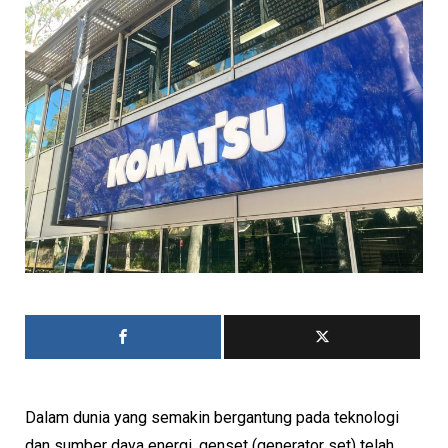
Dalam dunia yang semakin bergantung pada teknologi
dan sumber daya energi, genset (generator set) telah