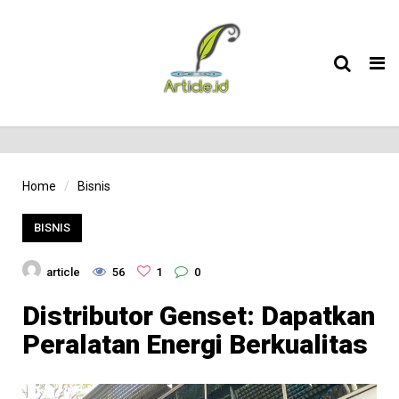
Tog
nav
Home
Bisnis
BISNIS
article
56
1
0
Distributor Genset: Dapatkan
Peralatan Energi Berkualitas