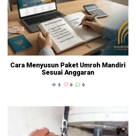
Cara Menyusun Paket Umroh Mandiri
Sesuai Anggaran
5
0
0