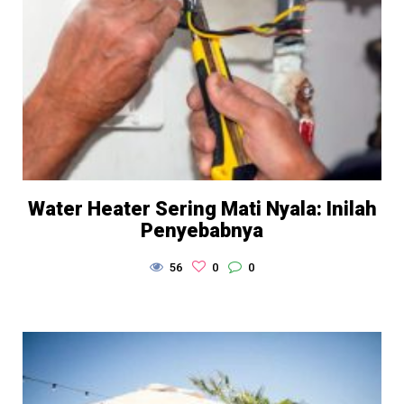
Water Heater Sering Mati Nyala: Inilah
Penyebabnya
56
0
0