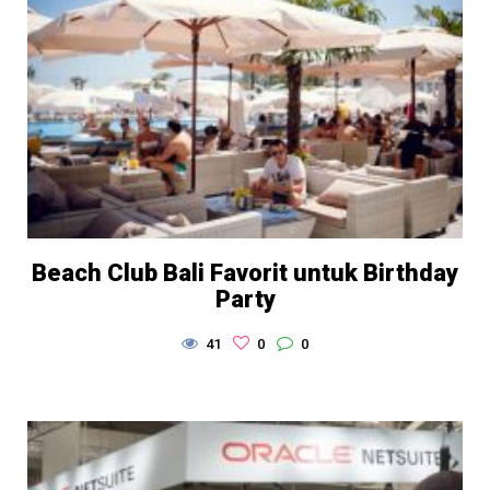
Beach Club Bali Favorit untuk Birthday
Party
41
0
0