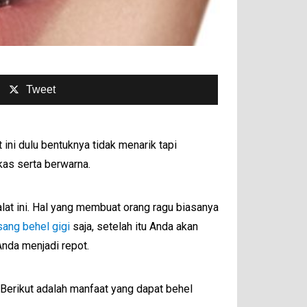
Tweet
ini dulu bentuknya tidak menarik tapi
kas serta berwarna.
at ini. Hal yang membuat orang ragu biasanya
ang behel gigi
saja, setelah itu Anda akan
Anda menjadi repot.
 Berikut adalah manfaat yang dapat behel