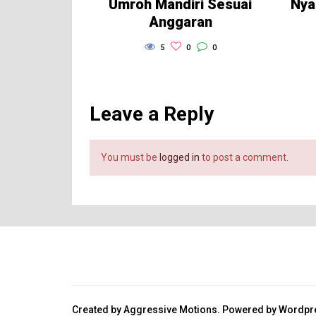
Umroh Mandiri Sesuai
Nya
Anggaran
5
0
0
Leave a Reply
You must be
logged in
to post a comment.
Created by Aggressive Motions. Powered by Wordpres