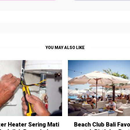
YOU MAY ALSO LIKE
er Heater Sering Mati
Beach Club Bali Favo