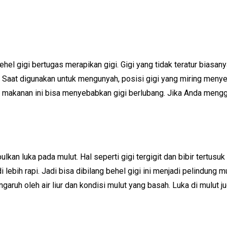
hel gigi bertugas merapikan gigi. Gigi yang tidak teratur bias
in. Saat digunakan untuk mengunyah, posisi gigi yang miring me
 makanan ini bisa menyebabkan gigi berlubang. Jika Anda menggu
an luka pada mulut. Hal seperti gigi tergigit dan bibir tertusuk gi
ebih rapi. Jadi bisa dibilang behel gigi ini menjadi pelindung mu
garuh oleh air liur dan kondisi mulut yang basah. Luka di mulut