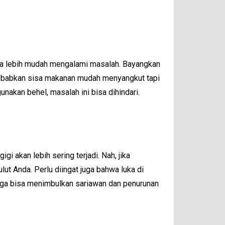
anya lebih mudah mengalami masalah. Bayangkan
nyebabkan sisa makanan mudah menyangkut tapi
nakan behel, masalah ini bisa dihindari.
gi akan lebih sering terjadi. Nah, jika
lut Anda. Perlu diingat juga bahwa luka di
 juga bisa menimbulkan sariawan dan penurunan