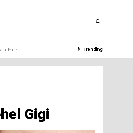
Trending
ools Jakarta
el Gigi