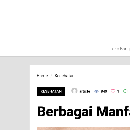
Toko Bang
Home
Kesehatan
KESEHATAN
article
840
1
Berbagai Manf