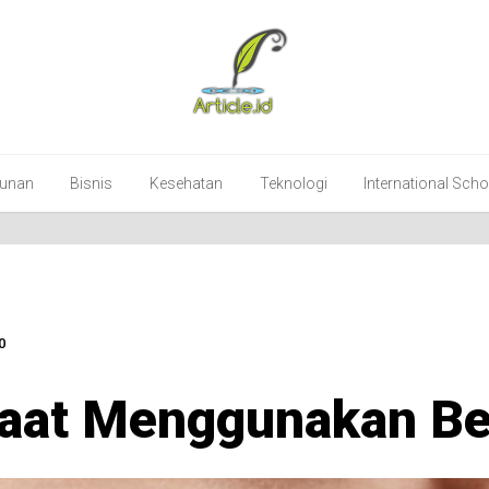
unan
Bisnis
Kesehatan
Teknologi
International Sch
0
aat Menggunakan Beh