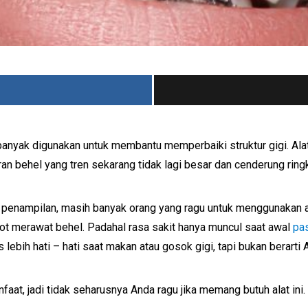
 banyak digunakan untuk membantu memperbaiki struktur gigi. Alat 
an behel yang tren sekarang tidak lagi besar dan cenderung ring
enampilan, masih banyak orang yang ragu untuk menggunakan al
pot merawat behel. Padahal rasa sakit hanya muncul saat awal
pas
ebih hati – hati saat makan atau gosok gigi, tapi bukan berarti 
at, jadi tidak seharusnya Anda ragu jika memang butuh alat ini.