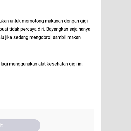
igunakan untuk memotong makanan dengan gigi
uat tidak percaya diri. Bayangkan saja hanya
alu jika sedang mengobrol sambil makan
lagi menggunakan alat kesehatan gigi ini.
it