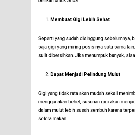
berikan untuk Anda.
Membuat Gigi Lebih Sehat
Seperti yang sudah disinggung sebelumnya, be
saja gigi yang miring posisinya satu sama la
sulit dibersihkan. Jika menumpuk banyak, sisa
Dapat Menjadi Pelindung Mulut
Gigi yang tidak rata akan mudah sekali menimbulk
menggunakan behel, susunan gigi akan menjadi l
dalam mulut lebih susah sembuh karena terpen
selera makan.