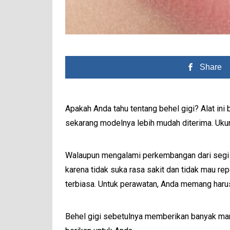
Share
Apakah Anda tahu tentang behel gigi? Alat ini
sekarang modelnya lebih mudah diterima. Ukur
Walaupun mengalami perkembangan dari segi p
karena tidak suka rasa sakit dan tidak mau re
terbiasa. Untuk perawatan, Anda memang harus l
Behel gigi sebetulnya memberikan banyak manfa