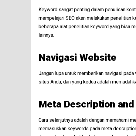
Keyword sangat penting dalam penulisan konte
mempelajari SEO akan melakukan penelitian key
beberapa alat penelitian keyword yang bisa 
lainnya.
Navigasi Website
Jangan lupa untuk memberikan navigasi pada w
situs Anda, dan yang kedua adalah memudahk
Meta Description and
Cara selanjutnya adalah dengan memahami meta
memasukkan keywords pada meta description t