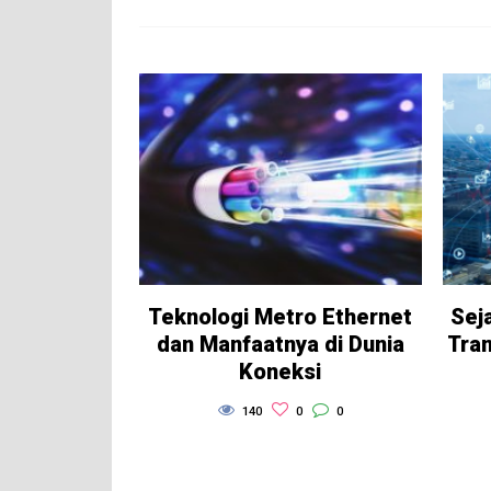
Teknologi Metro Ethernet
Sej
dan Manfaatnya di Dunia
Tran
Koneksi
140
0
0