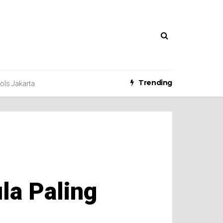
Trending
ools Jakarta
la Paling