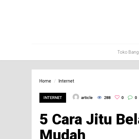
Toko Bang
Home
Internet
INTERNET
article
288
0
0
5 Cara Jitu Be
Mudah