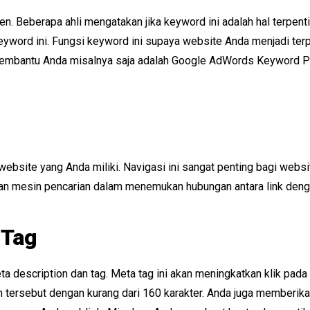
n. Beberapa ahli mengatakan jika keyword ini adalah hal terpen
word ini. Fungsi keyword ini supaya website Anda menjadi terpil
membantu Anda misalnya saja adalah Google AdWords Keyword Pl
ebsite yang Anda miliki. Navigasi ini sangat penting bagi web
an mesin pencarian dalam menemukan hubungan antara link deng
 Tag
 description dan tag. Meta tag ini akan meningkatkan klik pada
ersebut dengan kurang dari 160 karakter. Anda juga memberika