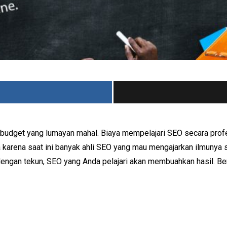
udget yang lumayan mahal. Biaya mempelajari SEO secara profes
saja karena saat ini banyak ahli SEO yang mau mengajarkan ilmun
 dengan tekun, SEO yang Anda pelajari akan membuahkan hasil. Ber