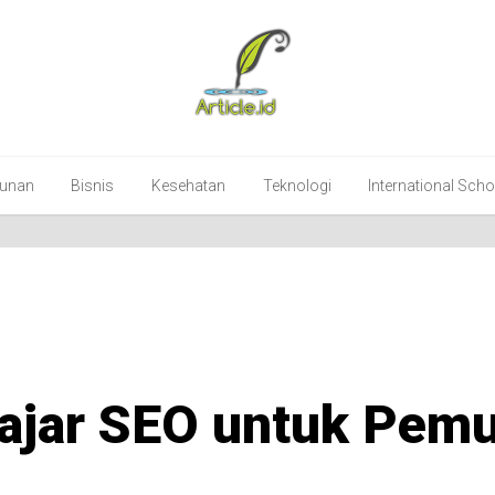
unan
Bisnis
Kesehatan
Teknologi
International Sch
lajar SEO untuk Pemu