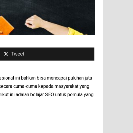
Tweet
ional ini bahkan bisa mencapai puluhan juta
ya secara cuma-cuma kepada masyarakat yang
ikut ini adalah belajar SEO untuk pemula yang