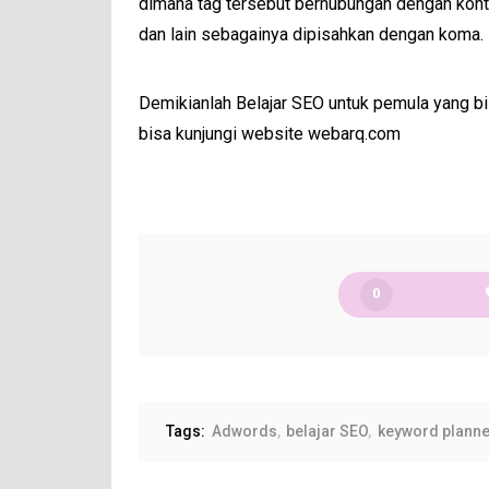
dimana tag tersebut berhubungan dengan kont
dan lain sebagainya dipisahkan dengan koma.
Demikianlah Belajar SEO untuk pemula yang bi
bisa kunjungi website webarq.com
0
Tags:
Adwords
belajar SEO
keyword planne