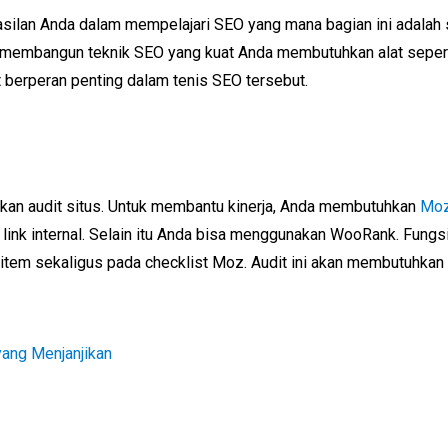
silan Anda dalam mempelajari SEO yang mana bagian ini adalah s
 membangun teknik SEO yang kuat Anda membutuhkan alat sepert
 berperan penting dalam tenis SEO tersebut.
ukan audit situs. Untuk membantu kinerja, Anda membutuhkan
Moz
 link internal. Selain itu Anda bisa menggunakan WooRank. Fungs
tem sekaligus pada checklist Moz. Audit ini akan membutuhkan w
 yang Menjanjikan