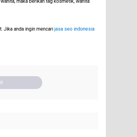
anita, maka berikan tag kosmetik, wanita
. Jika anda ingin mencari
jasa seo indonesia
it