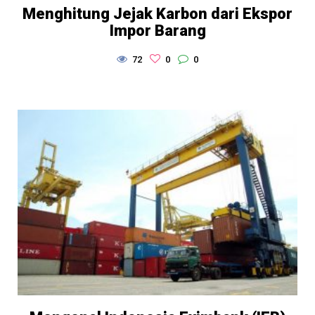
Menghitung Jejak Karbon dari Ekspor
Impor Barang
72
0
0