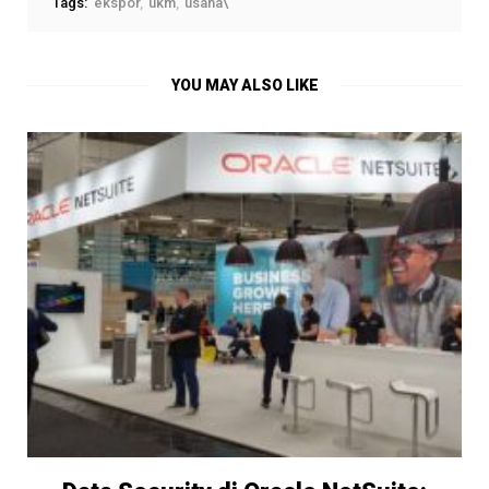
Tags:
ekspor
ukm
usaha\
YOU MAY ALSO LIKE