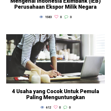
Mengenal Indonesia Eximbank (IEB)
Perusahaan Ekspor Milik Negara
1583
0
0
4 Usaha yang Cocok Untuk Pemula
Paling Menguntungkan
612
0
0